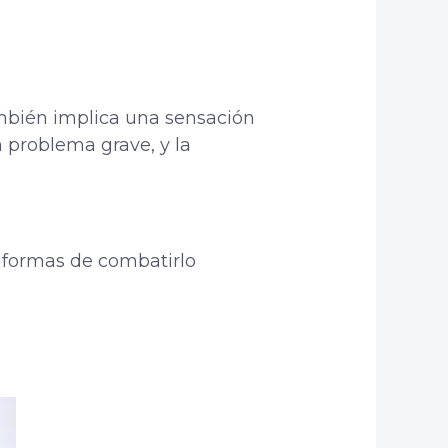
mbién implica una sensación
 problema grave, y la
 formas de combatirlo