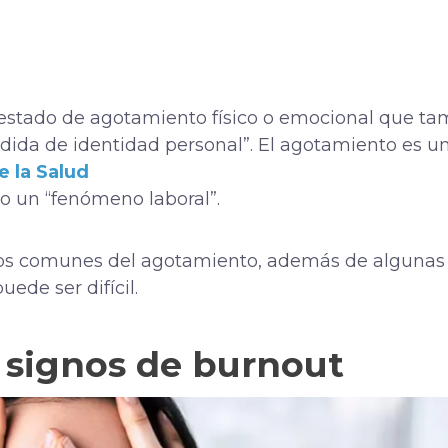
 estado de agotamiento físico o emocional que ta
dida de identidad personal”. El agotamiento es un
e la Salud
mo un “fenómeno laboral”.
os comunes del agotamiento, además de algunas
ede ser difícil.
s signos de burnout