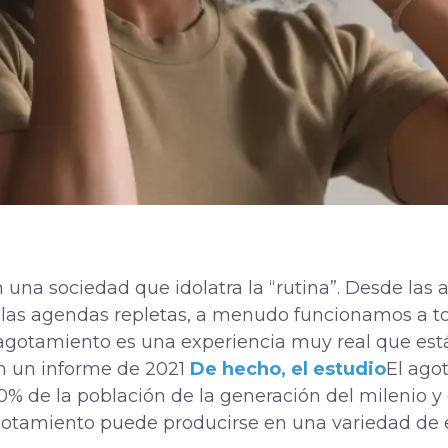
una sociedad que idolatra la “rutina”. Desde las 
y las agendas repletas, a menudo funcionamos a t
agotamiento es una experiencia muy real que está
n un informe de 2021
De hecho, el estudio
El ago
0% de la población de la generación del milenio y 
l agotamiento puede producirse en una variedad de