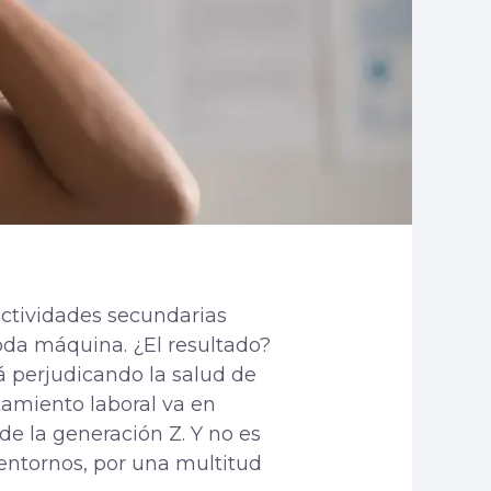
actividades secundarias
oda máquina. ¿El resultado?
 perjudicando la salud de
tamiento laboral va en
de la generación Z. Y no es
 entornos, por una multitud