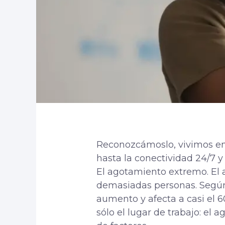
Reconozcámoslo, vivimos en 
hasta la conectividad 24/7 
El agotamiento extremo. El 
demasiadas personas. Segú
aumento y afecta a casi el 6
sólo el lugar de trabajo: e