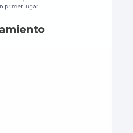
n primer lugar.
otamiento