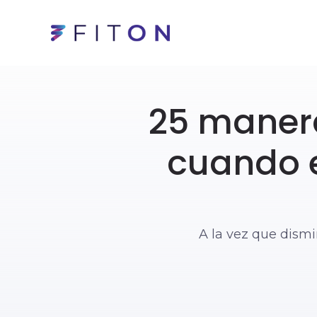
25 manera
cuando e
A la vez que dismi