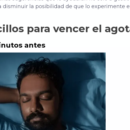
 disminuir la posibilidad de que lo experimente e
cillos para vencer el ag
minutos antes