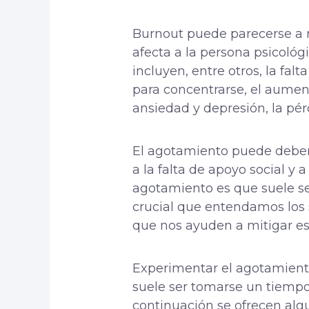
Burnout
puede parecerse a m
afecta a la persona psicoló
incluyen, entre otros, la falt
para concentrarse, el aumen
ansiedad y depresión, la pér
El agotamiento puede deber
a la falta de apoyo social y 
agotamiento es que suele ser
crucial que entendamos los 
que nos ayuden a mitigar es
Experimentar el agotamiento 
suele ser tomarse un tiempo 
continuación se ofrecen alg