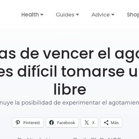
Health
Sho
Guides
Advice
BIENESTAR
s de vencer el a
s difícil tomarse 
libre
nuye la posibilidad de experimentar el agotamien
Pinterest
Facebook
X
Más