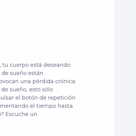
do, tu cuerpo está deseando
ta de sueño están
rovocan una pérdida crónica
 de sueño, esto sólo
lsar el botón de repetición
aumentando el tiempo hasta
ño? Escuche un