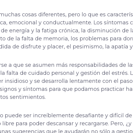
uchas cosas diferentes, pero lo que es caracterí
gica, emocional y conductualmente. Los síntomas
a de energía y la fatiga crónica, la disminución de l
to de la falta de memoria, los problemas para dor
dida de disfrute y placer, el pesimismo, la apatía 
se a que se asumen más responsabilidades de las
a la falta de cuidado personal y gestión del estrés.
 insidioso y se desarrolla lentamente con el paso
signos y síntomas para que podamos practicar ha
tos sentimientos.
puede ser increíblemente desafiante y difícil de 
libre para poder descansar y recargarse. Pero, ¿y 
unas sugerencias que le ayudarán no sólo a gestio