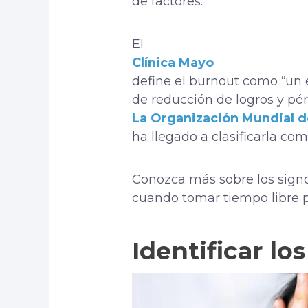
de factores.
El
Clínica Mayo
define el burnout como “un
de reducción de logros y pér
La Organización Mundial d
ha llegado a clasificarla co
Conozca más sobre los sign
cuando tomar tiempo libre pu
Identificar lo