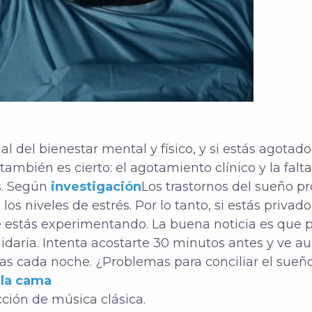
al del bienestar mental y físico, y si estás agota
 también es cierto: el agotamiento clínico y la fal
s. Según
investigación
Los trastornos del sueño p
s niveles de estrés. Por lo tanto, si estás privado
 estás experimentando. La buena noticia es que pu
lidaria.
Intenta acostarte 30 minutos antes y ve 
as cada noche. ¿Problemas para conciliar el sue
 la cama
cción de música clásica.