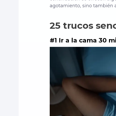
agotamiento, sino también a
25 trucos sen
#1 Ir a la cama 30 