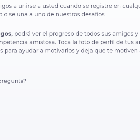
gos a unirse a usted cuando se registre en cualqu
 o se una a uno de nuestros desafíos.
gos,
podrá ver el progreso de todos sus amigos y 
etencia amistosa. Toca la foto de perfil de tus 
os para ayudar a motivarlos y deja que te motiven a
pregunta?