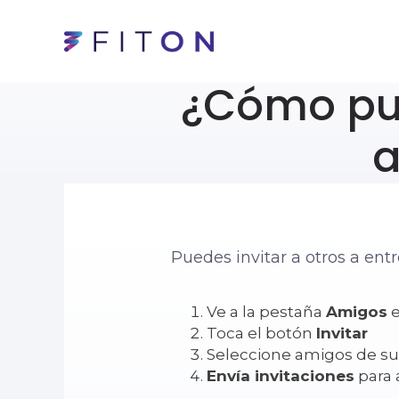
¿Cómo pue
a
Puedes invitar a otros a ent
Ve a la pestaña
Amigos
e
Toca el botón
Invitar
Seleccione amigos de s
Envía invitaciones
para 