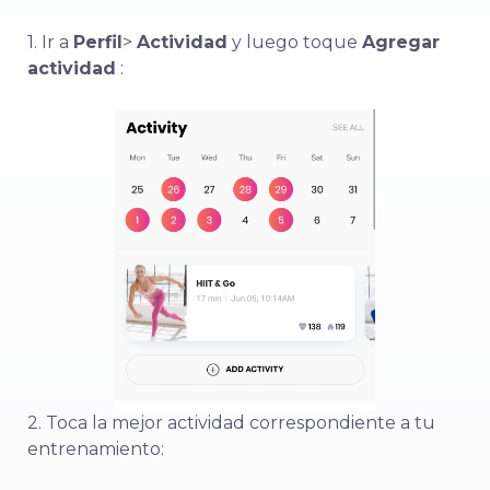
1. Ir a
Perfil
>
Actividad
y luego toque
Agregar
actividad
:
2. Toca la mejor actividad correspondiente a tu
entrenamiento: