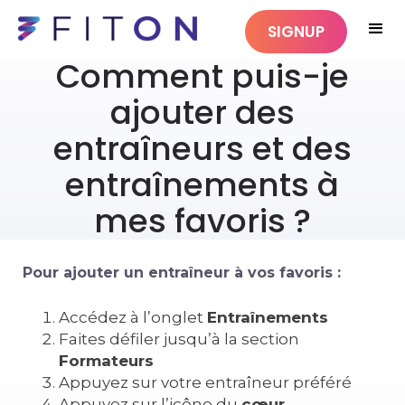
SIGNUP
Comment puis-je
ajouter des
entraîneurs et des
entraînements à
mes favoris ?
Pour ajouter un entraîneur à vos favoris :
Accédez à l’onglet
Entraînements
Faites défiler jusqu’à la section
Formateurs
Appuyez sur votre entraîneur préféré
Appuyez sur l’icône du
cœur