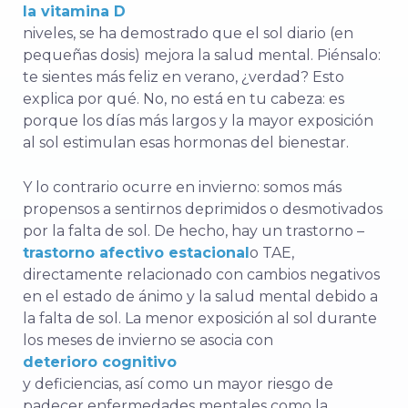
la vitamina D
niveles, se ha demostrado que el sol diario (en
pequeñas dosis) mejora la salud mental. Piénsalo:
te sientes más feliz en verano, ¿verdad? Esto
explica por qué. No, no está en tu cabeza: es
porque los días más largos y la mayor exposición
al sol estimulan esas hormonas del bienestar.
Y lo contrario ocurre en invierno: somos más
propensos a sentirnos deprimidos o desmotivados
por la falta de sol. De hecho, hay un trastorno –
trastorno afectivo estacional
o TAE,
directamente relacionado con cambios negativos
en el estado de ánimo y la salud mental debido a
la falta de sol. La menor exposición al sol durante
los meses de invierno se asocia con
deterioro cognitivo
y deficiencias, así como un mayor riesgo de
padecer enfermedades mentales como la