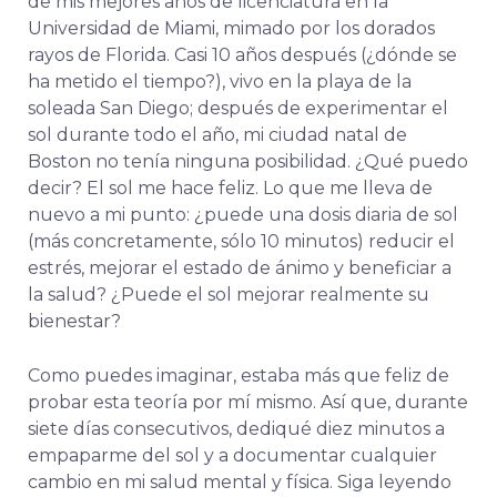
de mis mejores años de licenciatura en la
Universidad de Miami, mimado por los dorados
rayos de Florida. Casi 10 años después (¿dónde se
ha metido el tiempo?), vivo en la playa de la
soleada San Diego; después de experimentar el
sol durante todo el año, mi ciudad natal de
Boston no tenía ninguna posibilidad. ¿Qué puedo
decir? El sol me hace feliz. Lo que me lleva de
nuevo a mi punto: ¿puede una dosis diaria de sol
(más concretamente, sólo 10 minutos) reducir el
estrés, mejorar el estado de ánimo y beneficiar a
la salud?
¿Puede el sol mejorar realmente su
bienestar?
Como puedes imaginar, estaba más que feliz de
probar esta teoría por mí mismo. Así que, durante
siete días consecutivos, dediqué diez minutos a
empaparme del sol y a documentar cualquier
cambio en mi salud mental y física. Siga leyendo