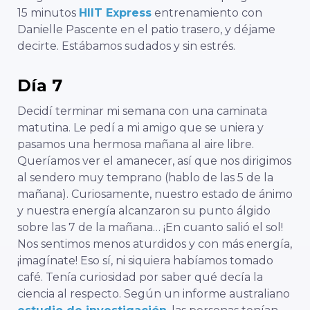
15 minutos
HIIT Express
entrenamiento con
Danielle Pascente en el patio trasero, y déjame
decirte. Estábamos sudados y sin estrés.
Día 7
Decidí terminar mi semana con una caminata
matutina. Le pedí a mi amigo que se uniera y
pasamos una hermosa mañana al aire libre.
Queríamos ver el amanecer, así que nos dirigimos
al sendero muy temprano (hablo de las 5 de la
mañana). Curiosamente, nuestro estado de ánimo
y nuestra energía alcanzaron su punto álgido
sobre las 7 de la mañana… ¡En cuanto salió el sol!
Nos sentimos menos aturdidos y con más energía,
¡imagínate! Eso sí, ni siquiera habíamos tomado
café. Tenía curiosidad por saber qué decía la
ciencia al respecto. Según un informe australiano