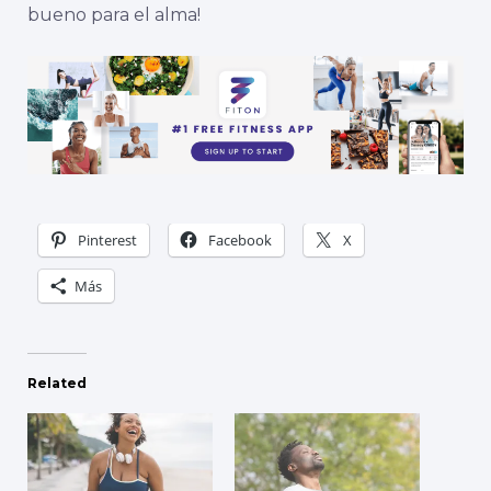
bueno para el alma!
Pinterest
Facebook
X
Más
Related