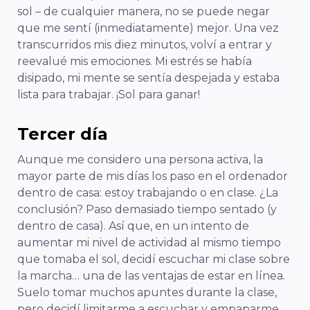
sol – de cualquier manera, no se puede negar
que me sentí (inmediatamente) mejor. Una vez
transcurridos mis diez minutos, volví a entrar y
reevalué mis emociones. Mi estrés se había
disipado, mi mente se sentía despejada y estaba
lista para trabajar. ¡Sol para ganar!
Tercer día
Aunque me considero una persona activa, la
mayor parte de mis días los paso en el ordenador
dentro de casa: estoy trabajando o en clase. ¿La
conclusión? Paso demasiado tiempo sentado (y
dentro de casa). Así que, en un intento de
aumentar mi nivel de actividad al mismo tiempo
que tomaba el sol, decidí escuchar mi clase sobre
la marcha…
una de las ventajas de estar en línea.
Suelo tomar muchos apuntes durante la clase,
pero decidí limitarme a escuchar y empaparme