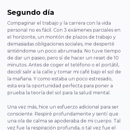
Segundo día
Compaginar el trabajo y la carrera con la vida
personal no es fácil. Con 3 exámenes parciales en
el horizonte, un montón de plazos de trabajo y
demasiadas obligaciones sociales, me desperté
sintiéndome un poco abrumada. No tuve tiempo
de dar un paseo, pero sí de hacer un reset de 10
minutos. Antes de coger el teléfono o el portátil,
decidí salir a la calle y tomar mi café bajo el sol de
la mañana. Y como estaba un poco estresado,
esta era la oportunidad perfecta para poner a
prueba la teoría del sol para la salud mental.
Una vez más, hice un esfuerzo adicional para ser
consciente. Respiré profundamente y sentí que
una ola de calma se apoderaba de mi cuerpo. Tal
vez fue la respiración profunda, o tal vez fue el