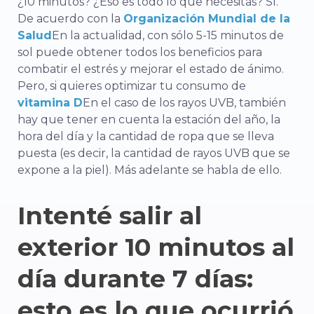
¿10 minutos? ¿Eso es todo lo que necesitas? Sí.
De acuerdo con la
Organización Mundial de la
Salud
En la actualidad, con sólo 5-15 minutos de
sol puede obtener todos los beneficios para
combatir el estrés y mejorar el estado de ánimo.
Pero, si quieres optimizar tu consumo de
vitamina D
En el caso de los rayos UVB, también
hay que tener en cuenta la estación del año, la
hora del día y la cantidad de ropa que se lleva
puesta (es decir, la cantidad de rayos UVB que se
expone a la piel). Más adelante se habla de ello.
Intenté salir al
exterior 10 minutos al
día durante 7 días:
esto es lo que ocurrió