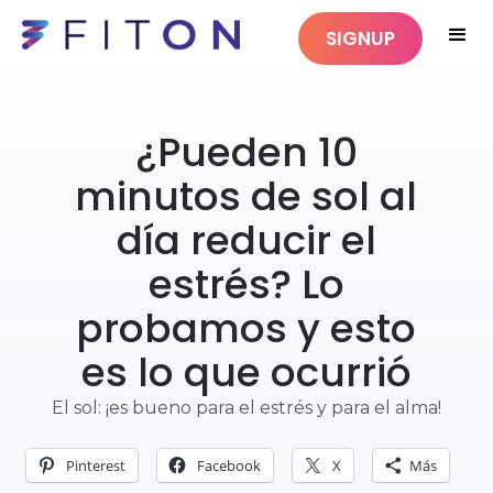
SIGNUP
BIENESTAR
¿Pueden 10
minutos de sol al
día reducir el
estrés? Lo
probamos y esto
es lo que ocurrió
El sol: ¡es bueno para el estrés y para el alma!
Pinterest
Facebook
X
Más