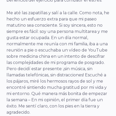
beneficios del ejercicio para combatir el estrés.
Me até las zapatillas y salí a la calle. Como nota, he
hecho un esfuerzo extra para que mi paseo
matutino sea consciente. Si soy sincera, esto no
siempre es fácil: soy una persona multitarea y me
gusta estar ocupada. En un día normal,
normalmente me reunía con mi familia, iba a una
reunión a pie o escuchaba un vídeo de YouTube
sobre medicina china en un intento de descifrar
las complejidades de mi programa de posgrado.
Pero decidí estar presente: ¡sin música, sin
llamadas telefónicas, sin distracciones! Escuché a
los pájaros, miré los hermosos rayos de sol y me
encontré sintiendo mucha gratitud por mi vida y
mi entorno. Qué manera más bonita de empezar
la semana – En mi opinión, el primer día fue un
éxito. Me sentí claro, con los pies en la tierra y
agradecido.