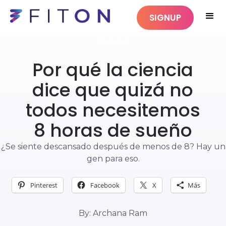
SIGNUP
BIENESTAR
Por qué la ciencia
dice que quizá no
todos necesitemos
8 horas de sueño
¿Se siente descansado después de menos de 8? Hay un
gen para eso.
Pinterest
Facebook
X
Más
By: Archana Ram