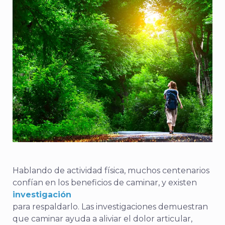
Hablando de actividad física, muchos centenarios
confían en los beneficios de caminar, y existen
investigación
para respaldarlo. Las investigaciones demuestran
que caminar ayuda a aliviar el dolor articular,