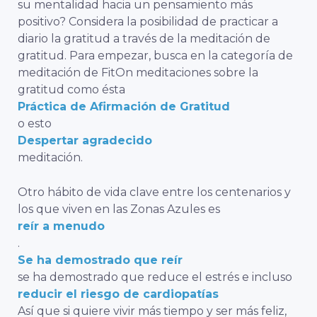
su mentalidad hacia un pensamiento más
positivo? Considera la posibilidad de practicar a
diario la gratitud a través de la meditación de
gratitud. Para empezar, busca en la categoría de
meditación de FitOn meditaciones sobre la
gratitud como ésta
Práctica de Afirmación de Gratitud
o esto
Despertar agradecido
meditación.
Otro hábito de vida clave entre los centenarios y
los que viven en las Zonas Azules es
reír a menudo
.
Se ha demostrado que reír
se ha demostrado que reduce el estrés e incluso
reducir el riesgo de cardiopatías
Así que si quiere vivir más tiempo y ser más feliz,