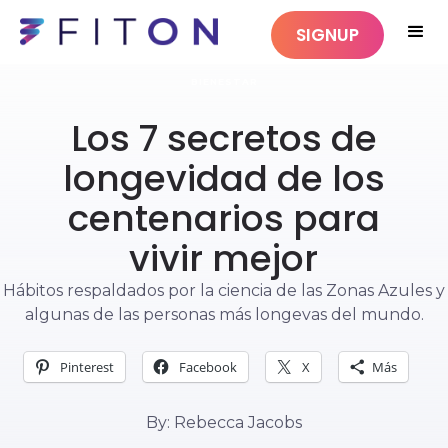
SIGNUP
BIENESTAR
Los 7 secretos de
longevidad de los
centenarios para
vivir mejor
Hábitos respaldados por la ciencia de las Zonas Azules y
algunas de las personas más longevas del mundo.
Pinterest
Facebook
X
Más
By: Rebecca Jacobs