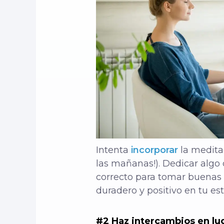
Intenta
incorporar
la meditac
las mañanas!). Dedicar algo
correcto para tomar buenas 
duradero y positivo en tu est
#2 Haz intercambios en lug