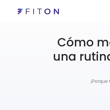
Cómo man
una rutin
¡Porque 