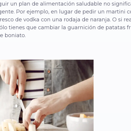
guir un plan de alimentación saludable no signifi
igente. Por ejemplo, en lugar de pedir un martini
fresco de vodka con una rodaja de naranja. O si r
ólo tienes que cambiar la guarnición de patatas fr
e boniato.