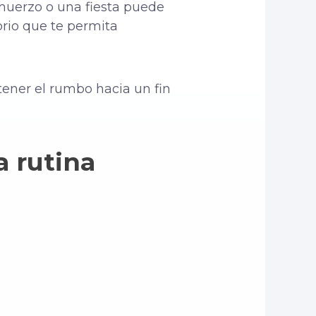
muerzo o una fiesta puede
brio que te permita
tener el rumbo hacia un fin
a rutina