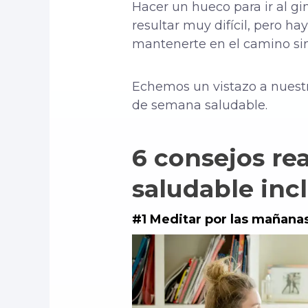
Hacer un hueco para ir al g
resultar muy difícil, pero h
mantenerte en el camino sin s
Echemos un vistazo a nuestr
de semana saludable.
6 consejos re
saludable inc
#1 Meditar por las mañana