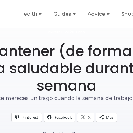
Health
Sho
Guides
Advice
ALIMENTACIÓN SANA
tener (de forma 
a saludable durante
semana
te mereces un trago cuando la semana de trabajo
Pinterest
Facebook
X
Más