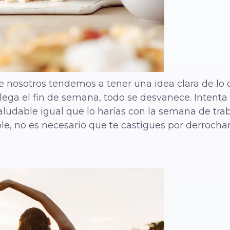
 nosotros tendemos a tener una idea clara de lo 
ega el fin de semana, todo se desvanece. Intenta 
saludable igual que lo harías con la semana de tr
e, no es necesario que te castigues por derrochar