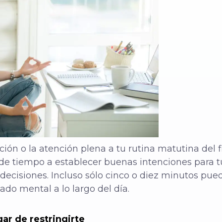
ión o la atención plena a tu rutina matutina del 
 de tiempo a establecer buenas intenciones para t
decisiones. Incluso sólo cinco o diez minutos pu
ado mental a lo largo del día.
ar de restringirte