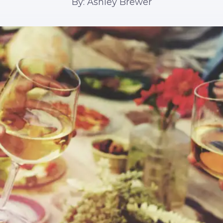
By: Ashley Brewer