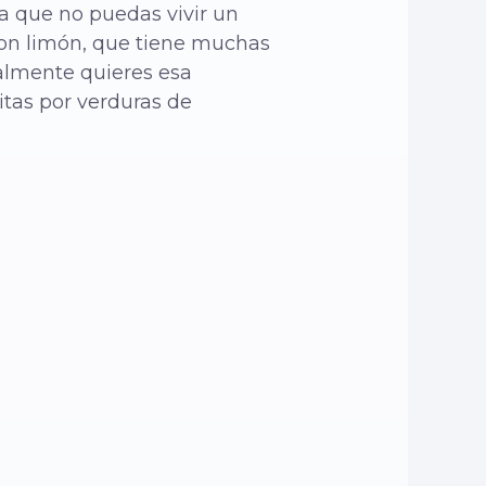
ca que no puedas vivir un
 con limón, que tiene muchas
ealmente quieres esa
itas por verduras de