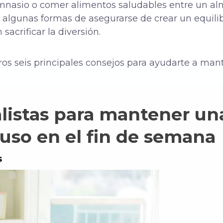
imnasio o comer alimentos saludables entre un al
ay algunas formas de asegurarse de crear un equili
acrificar la diversión.
os seis principales consejos para ayudarte a man
alistas para mantener un
luso en el fin de semana
s