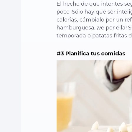
El hecho de que intentes se
poco. Sólo hay que ser intel
calorías, cámbialo por un re
hamburguesa, ¡ve por ella! S
temporada o patatas fritas d
#3 Planifica tus comidas