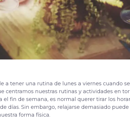
e a tener una rutina de lunes a viernes cuando se
e centramos nuestras rutinas y actividades en tor
a el fin de semana, es normal querer tirar los hora
de días. Sin embargo, relajarse demasiado puede s
uestra forma física.