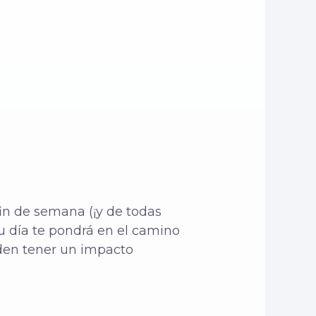
fin de semana (¡y de todas
u día te pondrá en el camino
eden tener un impacto