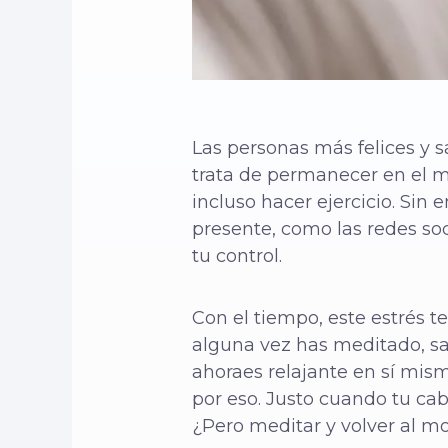
Las personas más felices y s
trata de permanecer en el m
incluso hacer ejercicio. Si
presente, como las redes soc
tu control.
Con el tiempo, este estrés t
alguna vez has meditado, sa
ahora
es relajante en sí mis
por eso. Justo cuando tu c
¿Pero meditar y volver al m