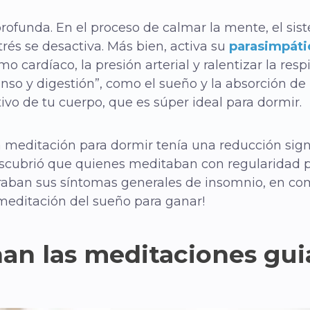
profunda. En el proceso de calmar la mente, el si
strés se desactiva. Más bien, activa su
parasimpáti
mo cardíaco, la presión arterial y ralentizar la res
nso y digestión”, como el sueño y la absorción de
tivo de tu cuerpo, que es súper ideal para dormir.
 meditación para dormir tenía una reducción signi
scubrió que quienes meditaban con regularidad
aban sus síntomas generales de insomnio, en co
meditación del sueño para ganar!
an las meditaciones gui