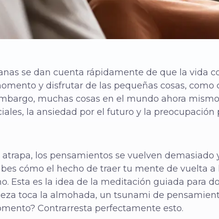
anas se dan cuenta rápidamente de que la vida cons
omento y disfrutar de las pequeñas cosas, como c
n embargo, muchas cosas en el mundo ahora mismo 
iales, la ansiedad por el futuro y la preocupación
e atrapa, los pensamientos se vuelven demasiado y 
bes cómo el hecho de traer tu mente de vuelta a
mo. Esta es la idea de la meditación guiada para
abeza toca la almohada, un tsunami de pensamien
omento? Contrarresta perfectamente esto.