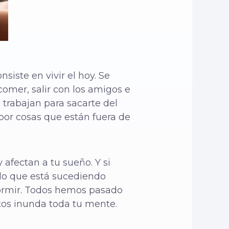
iste en vivir el hoy. Se
omer, salir con los amigos e
trabajan para sacarte del
 por cosas que están fuera de
afectan a tu sueño. Y si
 lo que está sucediendo
 dormir. Todos hemos pasado
tos inunda toda tu mente.