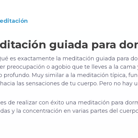
meditación
ditación guiada para do
Qué es exactamente la meditación guiada para d
er preocupación o agobio que te lleves a la cama y,
rofundo. Muy similar a la meditación típica, fun
 hacia las sensaciones de tu cuerpo. Pero no hay 
s de realizar con éxito una meditación para dorm
das y la concentración en varias partes del cuerp