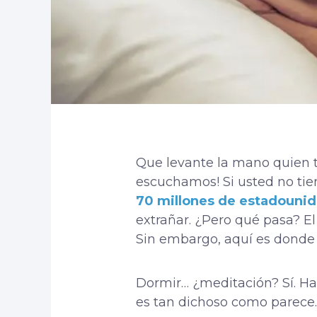
Que levante la mano quien t
escuchamos! Si usted no tie
70 millones de estadouni
extrañar. ¿Pero qué pasa? El
Sin embargo, aquí es donde l
Dormir… ¿meditación? Sí. Ha
es tan dichoso como parece.