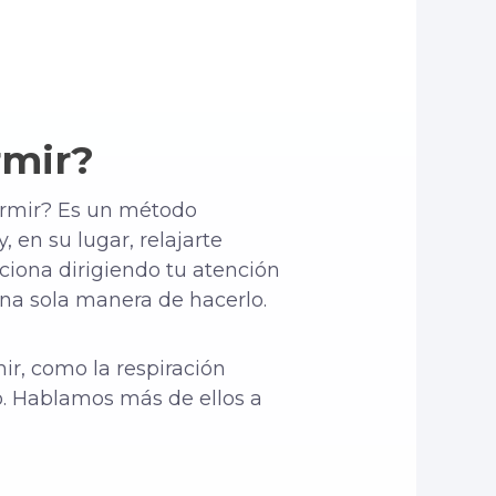
rmir?
ormir? Es un método
 en su lugar, relajarte
ciona dirigiendo tu atención
una sola manera de hacerlo.
ir, como la respiración
o. Hablamos más de ellos a