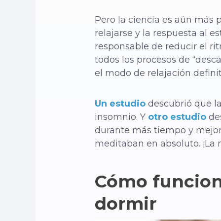
Pero la ciencia es aún más 
relajarse y la respuesta al e
responsable de reducir el rit
todos los procesos de “desca
el modo de relajación defini
Un estudio
descubrió que la
insomnio. Y
otro estudio
de
durante más tiempo y mejor
meditaban en absoluto. ¡La 
Cómo funcion
dormir