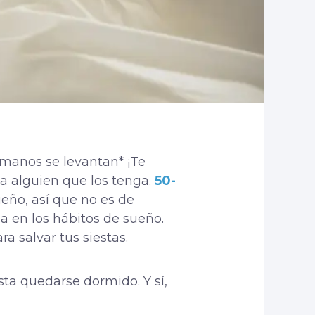
 manos se levantan* ¡Te
a alguien que los tenga.
50-
eño, así que no es de
a en los hábitos de sueño.
 salvar tus siestas.
ta quedarse dormido. Y sí,