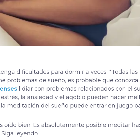
enga dificultades para dormir a veces. *Todas las
ne problemas de sueño, es probable que conozca 
denses
lidiar con problemas relacionados con el su
 estrés, la ansiedad y el agobio pueden hacer mell
a meditación del sueño puede entrar en juego para
s oído bien. Es absolutamente posible meditar has
 Siga leyendo.