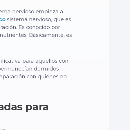
stema nervioso empieza a
co
sistema nervioso, que es
piración. Es conocido por
 nutrientes. Básicamente, es
ficativa para aquellos con
 permanecían dormidos
mparación con quienes no
adas para