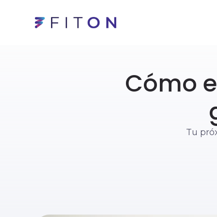
Cómo e
Tu pró