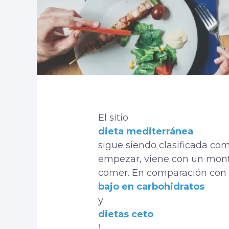
El sitio
dieta mediterránea
sigue siendo clasificada com
empezar, viene con un mont
comer. En comparación con o
bajo en carbohidratos
y
dietas ceto
),