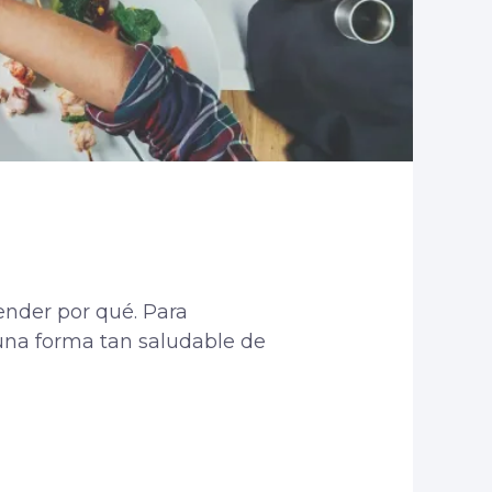
tender por qué. Para
una forma tan saludable de