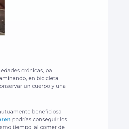
medades crónicas, p
a
caminando, en bicicleta,
conservar un cuerpo y una
 mutuamente beneficiosa.
eren
podrías conseguir los
ismo tiempo, al comer de