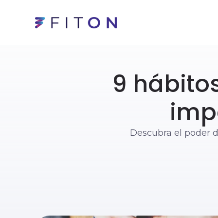
9 hábito
imp
Descubra el poder d