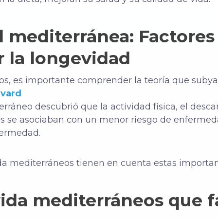
 mediterránea: Factores
r la longevidad
tos, es importante comprender la teoría que subya
rvard
erráneo descubrió que la actividad física, el descan
s se asociaban con un menor riesgo de enfermeda
fermedad.
ida mediterráneos tienen en cuenta estas importan
vida mediterráneos que f