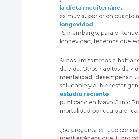
la dieta mediterránea
es muy superior en cuanto a
longevidad
. Sin embargo, para entender
longevidad, tenemos que echa
Si nos limitáramos a hablar 
de vida. Otros hábitos de vid
mentalidad) desempeñan un 
saludable y al bienestar ge
estudio reciente
publicado en Mayo Clinic Pr
mortalidad por cualquier cau
¿Se pregunta en qué consiste
mediterráneos que, junto con