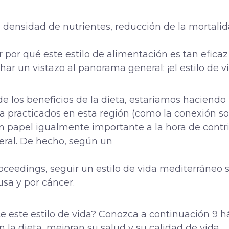
 densidad de nutrientes, reducción de la mortalid
 por qué este estilo de alimentación es tan eficaz
r un vistazo al panorama general: ¡el estilo de v
de los beneficios de la dieta, estaríamos haciendo 
a practicados en esta región (como la conexión socia
papel igualmente importante a la hora de contri
neral. De hecho, según un
oceedings, seguir un estilo de vida mediterráneo
sa y por cáncer.
 este estilo de vida?
Conozca a continuación 9 há
 la dieta, mejoran su salud y su calidad de vida.