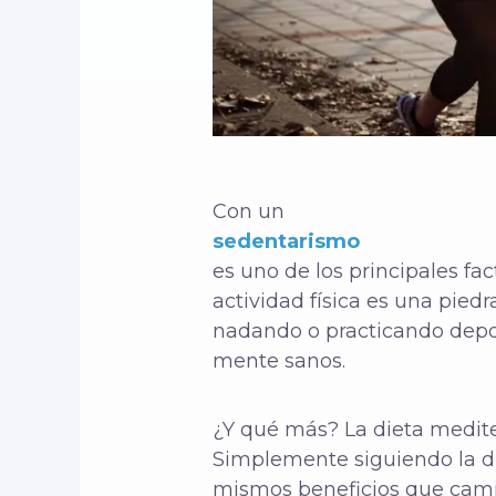
Con un
sedentarismo
es uno de los principales f
actividad física es una pied
nadando o practicando depor
mente sanos.
¿Y qué más? La dieta medite
Simplemente siguiendo la d
mismos beneficios que cami