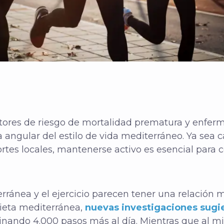
actores de riesgo de mortalidad prematura y enfer
ra angular del estilo de vida mediterráneo. Ya sea 
tes locales, mantenerse activo es esencial para 
rránea y el ejercicio parecen tener una relación
ieta mediterránea,
nuevas investigaciones sugi
nando 4.000 pasos más al día. Mientras que al m