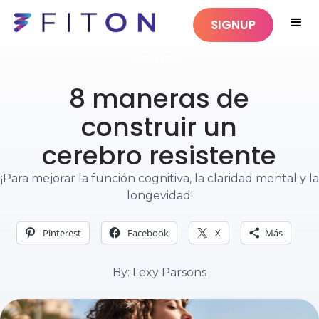
SIGNUP
BIENESTAR
8 maneras de
construir un
cerebro resistente
¡Para mejorar la función cognitiva, la claridad mental y la
longevidad!
Pinterest
Facebook
X
Más
By: Lexy Parsons