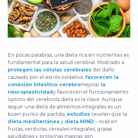
En pocas palabras, una dieta rica en nutrientes es
fundamental para la salud cerebral. Mostrado a
protegen las células cerebrales
del daño
causado por el estrés oxidativo,
favorecen la
conexión intestino-cerebro
mejorar
la
neuroplasticidad
y favorecen
el funcionamiento
óptimo del cerebro
la dieta es la clave. Aunque
seguir una dieta de alimentos integrales es un
buen punto de partida,
estudios
revelan que la
dieta mediterránea
y
dieta MIND
– ricas en
frutas, verduras, cereales integrales, grasas
saludables y proteínas magras, son