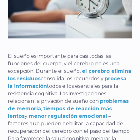
El sueño es importante para casi todas las
funciones del cuerpo, y el cerebro no es una
excepción. Durante el sueño,
el cerebro elimina
los residuos
consolida
los recuerdos
y
procesa
la información
todos ellos esenciales para la
resistencia cognitiva. Las investigaciones
relacionan la privación de sueño con
problemas
de memoria
,
tiempos de reacción más
lentos
y
menor regulación emocional
–
factores que pueden debilitar la capacidad de
recuperación del cerebro con el paso del tiempo.
Para favorecer la salud cognitiva, mejorar la