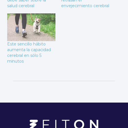
debe saber sobre la
retrasan el
salud cerebral
envejecimiento cerebral
Este sencillo hábito
aumenta la capacidad
cerebral en sólo 5
minutos