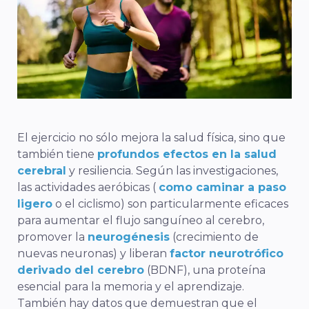
El ejercicio no sólo mejora la salud física, sino que
también tiene
profundos efectos en la salud
cerebral
y resiliencia. Según las investigaciones,
las actividades aeróbicas (
como caminar a paso
ligero
o el ciclismo) son particularmente eficaces
para aumentar el flujo sanguíneo al cerebro,
promover la
neurogénesis
(crecimiento de
nuevas neuronas) y liberan
factor neurotrófico
derivado del cerebro
(BDNF), una proteína
esencial para la memoria y el aprendizaje.
También hay datos que demuestran que el