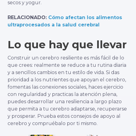
secos y yogur.
RELACIONADO:
Cómo afectan los alimentos
ultraprocesados a la salud cerebral
Lo que hay que llevar
Construir un cerebro resiliente es más fácil de lo
que crees: realmente se reduce a tu rutina diaria
y a sencillos cambios en tu estilo de vida. Si das
prioridad a los nutrientes que apoyan el cerebro,
fomentas las conexiones sociales, haces ejercicio
con regularidad y practicas la atención plena,
puedes desarrollar una resiliencia a largo plazo
que permita a tu cerebro adaptarse, recuperarse
y prosperar. Prueba estos consejos de apoyo al
cerebro y compruébalo por ti mismo.