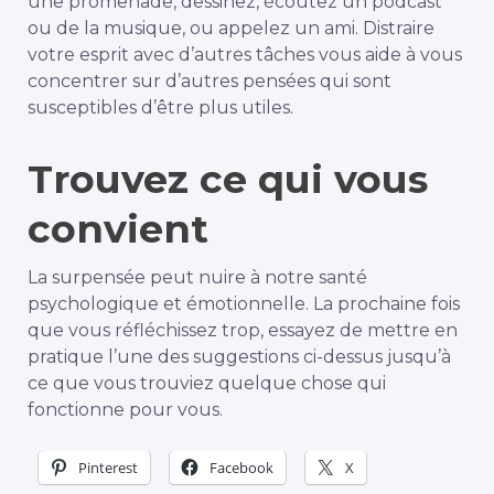
une promenade, dessinez, écoutez un podcast
ou de la musique, ou appelez un ami. Distraire
votre esprit avec d’autres tâches vous aide à vous
concentrer sur d’autres pensées qui sont
susceptibles d’être plus utiles.
Trouvez ce qui vous
convient
La surpensée peut nuire à notre santé
psychologique et émotionnelle. La prochaine fois
que vous réfléchissez trop, essayez de mettre en
pratique l’une des suggestions ci-dessus jusqu’à
ce que vous trouviez quelque chose qui
fonctionne pour vous.
Pinterest
Facebook
X