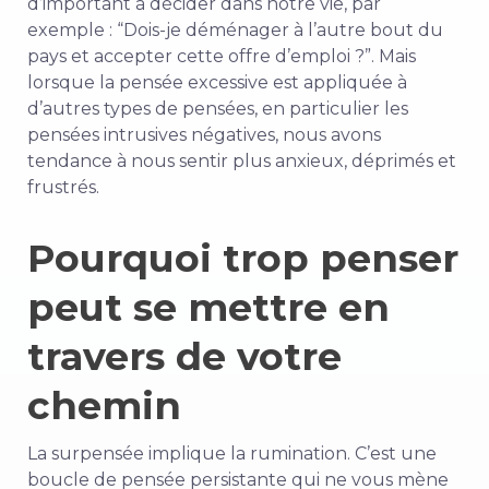
d’important à décider dans notre vie, par
exemple : “Dois-je déménager à l’autre bout du
pays et accepter cette offre d’emploi ?”. Mais
lorsque la pensée excessive est appliquée à
d’autres types de pensées, en particulier les
pensées intrusives négatives, nous avons
tendance à nous sentir plus anxieux, déprimés et
frustrés.
Pourquoi trop penser
peut se mettre en
travers de votre
chemin
La surpensée implique la rumination. C’est une
boucle de pensée persistante qui ne vous mène