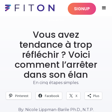
SIGNUP
BIEN-ÊTRE
Vous avez
tendance à trop
réfléchir ? Voici
comment l’arrêter
dans son élan
En cinq étapes simples.
Pinterest
Facebook
X
Plus
By: Nicole Lippman-Barile Ph.D., N.T.P.