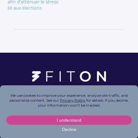
afin d’atténuer le stress
lié aux élections
Copyright © 2026 FitOn Inc. All Rights Reserved.
Privacy Policy
|
Terms of Use