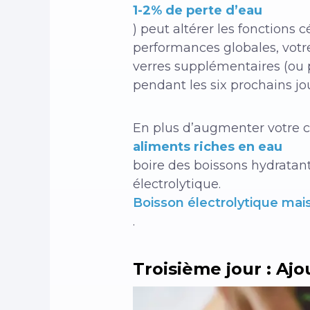
1-2% de perte d’eau
) peut altérer les fonctions c
performances globales, votre
verres supplémentaires (ou p
pendant les six prochains jou
En plus d’augmenter votre c
aliments riches en eau
boire des boissons hydratan
électrolytique.
Boisson électrolytique mai
.
Troisième jour : Aj