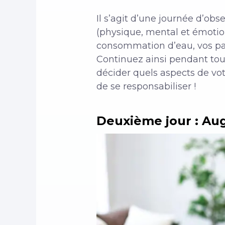
Il s’agit d’une journée d’obs
(physique, mental et émotio
consommation d’eau, vos pas
Continuez ainsi pendant tout
décider quels aspects de vot
de se responsabiliser !
Deuxième jour : Au