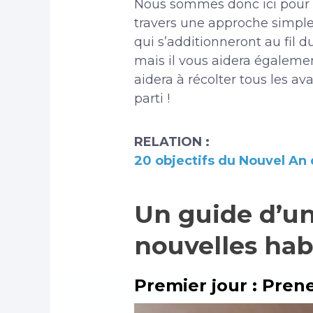
Nous sommes donc ici pour vo
travers une approche simple
qui s’additionneront au fil
mais il vous aidera égalemen
aidera à récolter tous les a
parti !
RELATION :
20 objectifs du Nouvel An q
Un guide d’u
nouvelles hab
Premier jour : Pren