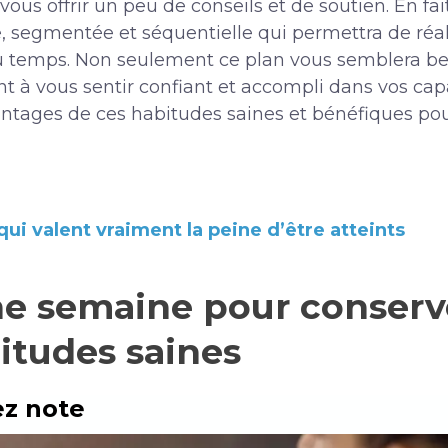
us offrir un peu de conseils et de soutien. En fai
, segmentée et séquentielle qui permettra de réa
 du temps. Non seulement ce plan vous semblera be
t à vous sentir confiant et accompli dans vos capa
vantages de ces habitudes saines et bénéfiques pour
ui valent vraiment la peine d’être atteints
ne semaine pour conserv
itudes saines
ez note