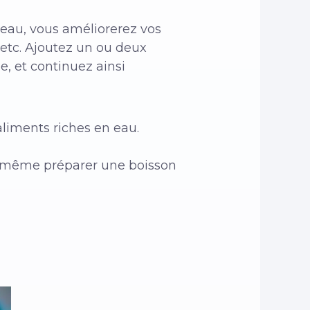
au, vous améliorerez vos
 etc. Ajoutez un ou deux
e, et continuez ainsi
liments riches en eau.
et même préparer une boisson