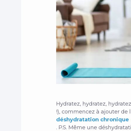
Hydratez, hydratez, hydratez
!), commencez à ajouter de l
déshydratation chronique
.
P.S. Même une déshydratati