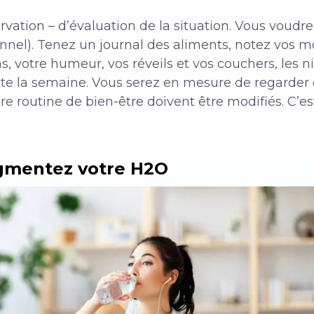
ervation – d’évaluation de la situation.
Vous voudre
nnel).
Tenez un journal des aliments, notez vos 
, votre humeur, vos réveils et vos couchers,
les n
e la semaine. Vous serez en mesure de regarder en
re routine de bien-être doivent être modifiés. C’e
gmentez votre H2O