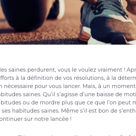
es saines perdurent, vous le voulez vraiment ! Ap
forts à la définition de vos résolutions, à la déter
n nécessaire pour vous lancer. Mais, à un moment 
 habitudes saines. Qu’il s’agisse d’une baisse de mot
abitudes ou de mordre plus que ce que l’on peut m
ber ses habitudes saines. Même s’il est bon de s’
ontinuer sur notre lancée !