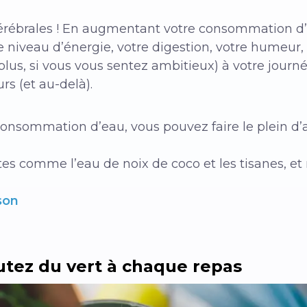
érébrales !
En augmentant votre consommation d’e
 niveau d’énergie, votre digestion, votre humeur,
lus, si vous vous sentez ambitieux) à votre journé
rs (et au-delà).
onsommation d’eau, vous pouvez faire le plein d’a
tes comme l’eau de noix de coco et les tisanes, 
son
outez du vert à chaque repas