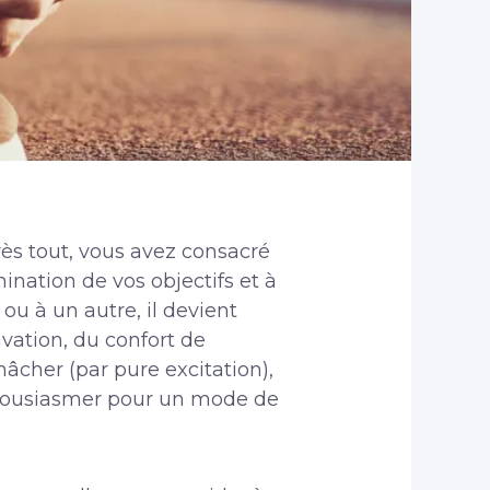
rès tout, vous avez consacré
mination de vos objectifs et à
ou à un autre, il devient
ivation, du confort de
âcher (par pure excitation),
enthousiasmer pour un mode de