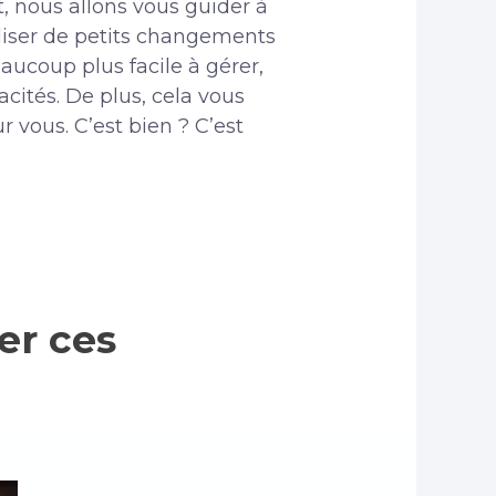
t, nous allons vous guider à
liser de petits changements
aucoup plus facile à gérer,
cités. De plus, cela vous
 vous. C’est bien ? C’est
er ces