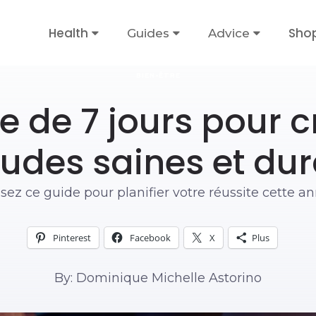
Health
Sho
Guides
Advice
BIEN-ÊTRE
e de 7 jours pour c
udes saines et du
isez ce guide pour planifier votre réussite cette a
Pinterest
Facebook
X
Plus
By: Dominique Michelle Astorino