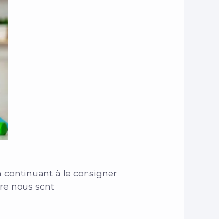
n continuant à le consigner
tre nous sont