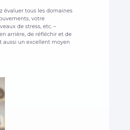
z évaluer tous les domaines
mouvements, votre
iveaux de stress,
etc. –
 arrière, de réfléchir et de
st aussi un excellent moyen