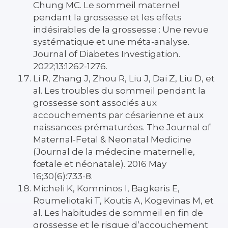
Chung MC. Le sommeil maternel
pendant la grossesse et les effets
indésirables de la grossesse : Une revue
systématique et une méta-analyse.
Journal of Diabetes Investigation.
2022;13:1262-1276.
Li R, Zhang J, Zhou R, Liu J, Dai Z, Liu D, et
al. Les troubles du sommeil pendant la
grossesse sont associés aux
accouchements par césarienne et aux
naissances prématurées. The Journal of
Maternal-Fetal & Neonatal Medicine
(Journal de la médecine maternelle,
fœtale et néonatale). 2016 May
16;30(6):733-8.
Micheli K, Komninos I, Bagkeris E,
Roumeliotaki T, Koutis A, Kogevinas M, et
al. Les habitudes de sommeil en fin de
grossesse et le risque d’accouchement