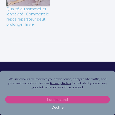
Qualité du sommeil et
longévité : Comment le
repos réparateur peut
prolonger la vie
Copyright © 2026 FitOn Inc. All Rights Reserved.