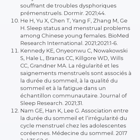
souffrant de troubles dysphoriques
prémenstruels. Dormir. 2021;44.
He H, Yu X, Chen T, Yang F, Zhang M, Ge
H. Sleep status and menstrual problems
among Chinese young females. BioMed
Research International. 2021;2021:1-6.
Kennedy KE, Onyeonwu C, Nowakowski
S, Hale L, Branas CC, Killgore WD, Wills
CC, Grandner MA. La régularité et les
saignements menstruels sont associés à
la durée du sommeil, à la qualité du
sommeil et à la fatigue dans un
échantillon communautaire. Journal of
Sleep Research. 2021;31.
Nam GE, Han K, Lee G. Association entre
la durée du sommeil et l’irrégularité du
cycle menstruel chez les adolescentes
coréennes. Médecine du sommeil. 2017