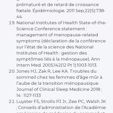
prématuré et de retard de croissance
fœtale. Épidémiologie. 2011 Sep;22(5):738-
44.
National Institutes of Health State-of-the-
Science Conference statement :
management of menopause-related
symptoms (déclaration de la conférence
sur l’état de la science des National
Institutes of Health : gestion des
symptômes liés à la ménopause). Ann
Intern Med. 2005;142(12 Pt 1):1003-1013.
Jones HJ, Zak R, Lee KA. Troubles du
sommeil chez les femmes d’âge mûr à
l’aube de la transition ménopausique.
Journal of Clinical Sleep Medicine 2018 ;
14 : 1127-1133
Luyster FS, Strollo PJ Jr, Zee PC, Walsh JK
; Conseils d’administration de l’Académie