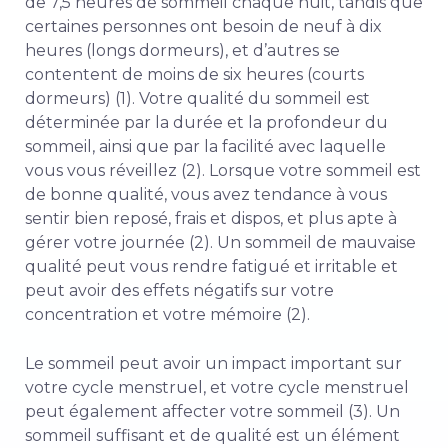
de 7,5 heures de sommeil chaque nuit, tandis que
certaines personnes ont besoin de neuf à dix
heures (longs dormeurs), et d’autres se
contentent de moins de six heures (courts
dormeurs) (1). Votre
qualité du sommeil
est
déterminée par la durée et la profondeur du
sommeil, ainsi que par la facilité avec laquelle
vous vous réveillez (2). Lorsque votre sommeil est
de bonne qualité, vous avez tendance à vous
sentir bien reposé, frais et dispos, et plus apte à
gérer votre journée (2). Un sommeil de mauvaise
qualité peut vous rendre fatigué et irritable et
peut avoir des effets négatifs sur votre
concentration et votre mémoire (2).
Le sommeil peut avoir un impact important sur
votre cycle menstruel, et votre cycle menstruel
peut également affecter votre sommeil (3). Un
sommeil suffisant et de qualité est un élément