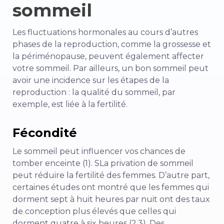
sommeil
Les fluctuations hormonales au cours d’autres
phases de la reproduction, comme la grossesse et
la périménopause, peuvent également affecter
votre sommeil. Par ailleurs, un bon sommeil peut
avoir une incidence sur les étapes de la
reproduction : la qualité du sommeil, par
exemple, est liée à la fertilité.
Fécondité
Le sommeil peut influencer vos chances de
tomber enceinte (1). S
La privation de sommeil
peut réduire la fertilité des femmes. D’autre part,
certaines études ont montré que les femmes
qui
dorment sept à huit heures par nuit ont des taux
de conception plus élevés que celles qui
dorment quatre à six heures
(2,3
). Des