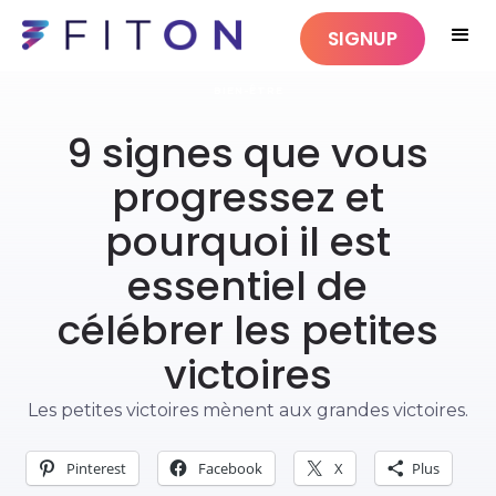
SIGNUP
BIEN-ÊTRE
9 signes que vous
progressez et
pourquoi il est
essentiel de
célébrer les petites
victoires
Les petites victoires mènent aux grandes victoires.
Pinterest
Facebook
X
Plus