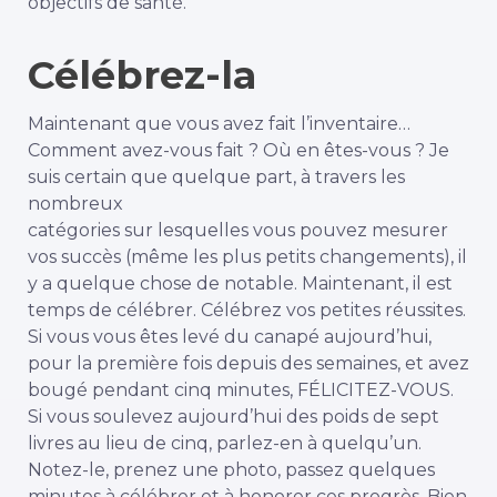
objectifs de santé.
Célébrez-la
Maintenant que vous avez fait l’inventaire…
Comment avez-vous fait ? Où en êtes-vous ?
Je
suis certain que quelque part, à travers les
nombreux
catégories sur lesquelles vous pouvez mesurer
vos succès (même les plus petits changements), il
y a quelque chose de notable. Maintenant, il est
temps de célébrer.
Célébrez vos petites réussites.
Si vous vous êtes levé du canapé aujourd’hui,
pour la première fois depuis des semaines, et avez
bougé pendant cinq minutes, FÉLICITEZ-VOUS.
Si vous soulevez aujourd’hui des poids de sept
livres au lieu de cinq, parlez-en à quelqu’un.
Notez-le, prenez une photo, passez quelques
minutes à célébrer et à honorer ces progrès.
Bien