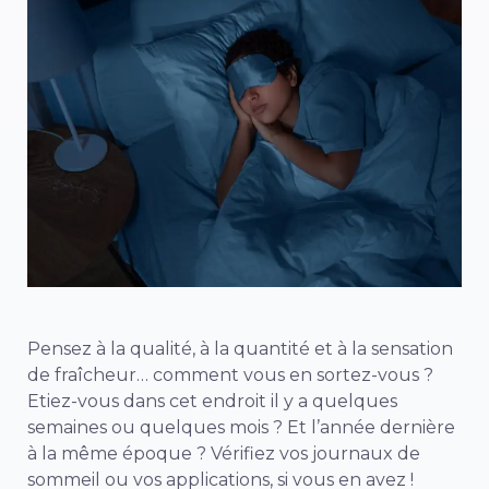
Pensez à la qualité, à la quantité et à la sensation
de fraîcheur… comment vous en sortez-vous ?
Etiez-vous dans cet endroit il y a quelques
semaines ou quelques mois ? Et l’année dernière
à la même époque ? Vérifiez vos journaux de
sommeil ou vos applications, si vous en avez !