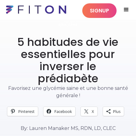
SIGNUP
BIEN-ÊTRE
5 habitudes de vie
essentielles pour
inverser le
prédiabète
Favorisez une glycémie saine et une bonne santé
générale !
Pinterest
Facebook
X
Plus
By: Lauren Manaker MS, RDN, LD, CLEC