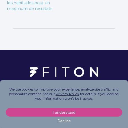
les habitudes pour un
maximum de résultats
Copyright © 2026 FitOn Inc. All Rights Reserved.
Privacy Policy
|
Terms of Use