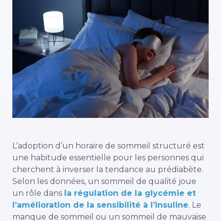
L’adoption d’un horaire de sommeil structuré est
une habitude essentielle pour les personnes qui
cherchent à inverser la tendance au prédiabète.
Selon les données, un sommeil de qualité joue
un rôle dans
la régulation de la glycémie et
l’amélioration de la sensibilité à l’insuline
. Le
manque de sommeil ou un sommeil de mauvaise