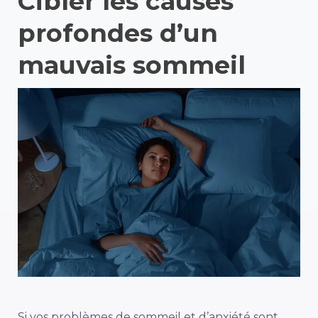
Cibler les causes
profondes d’un
mauvais sommeil
Si vos problèmes de sommeil et d’anxiété sont