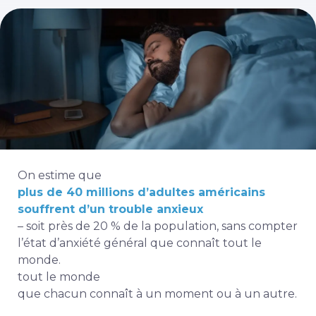
On estime que
plus de 40 millions d’adultes américains
souffrent d’un trouble anxieux
– soit près de 20 % de la population, sans compter
l’état d’anxiété général que connaît tout le
monde.
tout le monde
que chacun connaît à un moment ou à un autre.