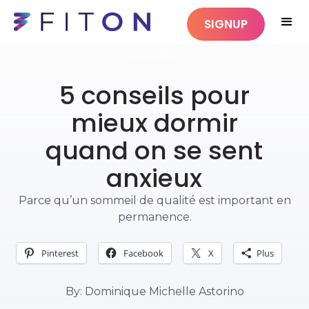
SIGNUP
BIEN-ÊTRE
5 conseils pour
mieux dormir
quand on se sent
anxieux
Parce qu’un sommeil de qualité est important en
permanence.
Pinterest
Facebook
X
Plus
By: Dominique Michelle Astorino