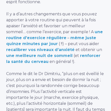
esprit fonctionne.
Il y a d’autres changements que vous pouvez
apporter à votre routine qui peuvent à la fois
apaiser l’anxiété et favoriser un meilleur
sommeil… comme l’exercice, par exemple ! A
une
routine d’exercice régulière
–
même juste
quinze minutes par jour
( !!) – peut vous aider
recalibrer vos niveaux d’anxiété
et obtenir un
une meilleure nuit de sommeil
(
et
renforcer
la santé du cerveau
en général !).
Comme le dit le Dr Dimitriu, “plus on est éveillé le
jour, plus on a envie et besoin de dormir la nuit ;
c’est pourquoi la randonnée corrige beaucoup
d’insomnies. Plus l’activité verticale est
importante le jour (marche, exercice physique,
etc.), plus l’activité horizontale (sommeil) de
[patients] sera importante la nuit. Il faut du temps