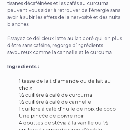
tisanes décaféinées et les cafés au curcuma
peuvent vous aider à retrouver de l’énergie sans
avoir à subir les effets de la nervosité et des nuits
blanches.
Essayez ce délicieux latte au lait doré qui, en plus
d’être sans caféine, regorge d’ingrédients
savoureux comme la cannelle et le curcuma.
Ingrédients :
1 tasse de lait d’amande ou de lait au
choix
½ cuillère à café de curcuma
½ cuillère à café de cannelle
1 cuillère à café d’huile de noix de coco
Une pincée de poivre noir
4 gouttes de stévia à la vanille ou ½
cuillère à soupe de sirop d’érable