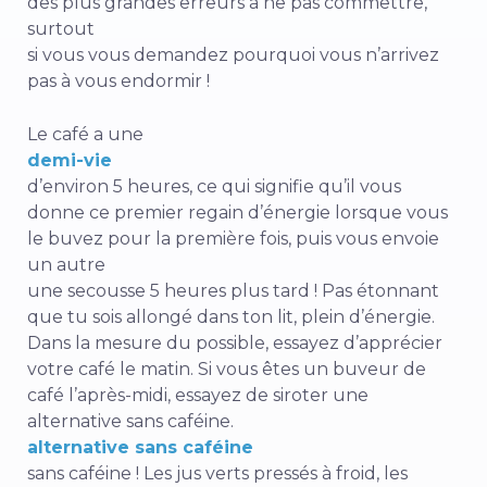
des plus grandes erreurs à ne pas commettre,
surtout
si vous vous demandez pourquoi vous n’arrivez
pas à vous endormir !
Le café a une
demi-vie
d’environ 5 heures, ce qui signifie qu’il vous
donne ce premier regain d’énergie lorsque vous
le buvez pour la première fois, puis vous envoie
un autre
une secousse 5 heures plus tard ! Pas étonnant
que tu sois allongé dans ton lit, plein d’énergie.
Dans la mesure du possible, essayez d’apprécier
votre café le matin. Si vous êtes un buveur de
café l’après-midi, essayez de siroter une
alternative sans caféine.
alternative sans caféine
sans caféine ! Les jus verts pressés à froid, les