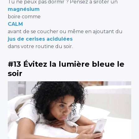
Tu ne peux pas dormir ? Pensez à siroter un
magnésium
boire comme
CALM
avant de se coucher ou même en ajoutant du
jus de cerises acidulées
dans votre routine du soir.
#13 Évitez la lumière bleue le
soir