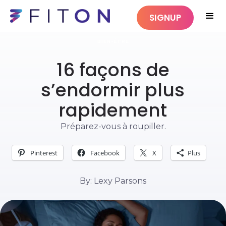
SIGNUP
BIEN-ÊTRE
16 façons de
s’endormir plus
rapidement
Préparez-vous à roupiller.
Pinterest
Facebook
X
Plus
By: Lexy Parsons