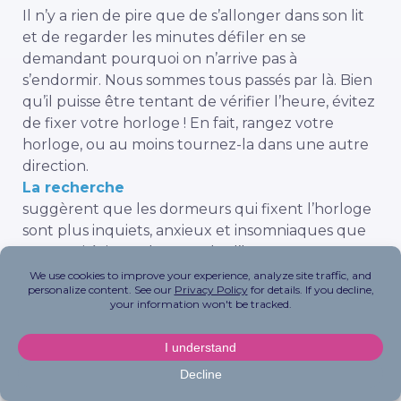
Il n’y a rien de pire que de s’allonger dans son lit
et de regarder les minutes défiler en se
demandant pourquoi on n’arrive pas à
s’endormir. Nous sommes tous passés par là. Bien
qu’il puisse être tentant de vérifier l’heure, évitez
de fixer votre horloge ! En fait, rangez votre
horloge, ou au moins tournez-la dans une autre
direction.
La recherche
suggèrent que les dormeurs qui fixent l’horloge
sont plus inquiets, anxieux et insomniaques que
ceux qui évitent de regarder l’heure.
#15 Éteindre la technologie