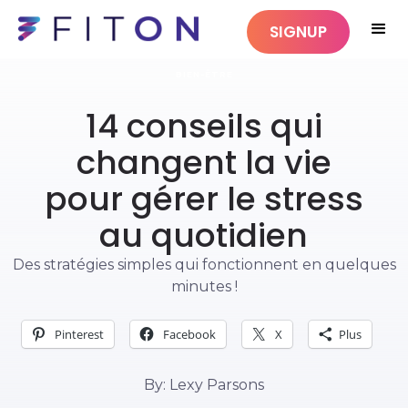
SIGNUP
BIEN-ÊTRE
14 conseils qui
changent la vie
pour gérer le stress
au quotidien
Des stratégies simples qui fonctionnent en quelques
minutes !
Pinterest
Facebook
X
Plus
By: Lexy Parsons