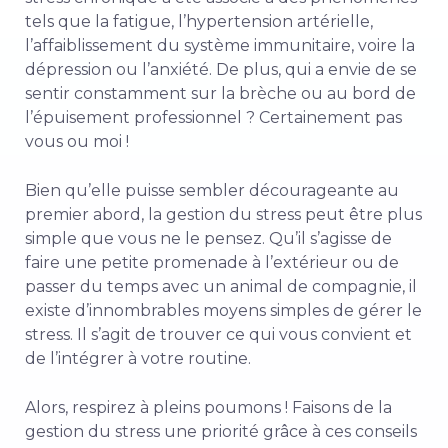
tels que la fatigue, l’hypertension artérielle,
l’affaiblissement du système immunitaire, voire la
dépression ou l’anxiété. De plus, qui a envie de se
sentir constamment sur la brèche ou au bord de
l’épuisement professionnel ? Certainement pas
vous ou moi !
Bien qu’elle puisse sembler décourageante au
premier abord, la gestion du stress peut être plus
simple que vous ne le pensez. Qu’il s’agisse de
faire une petite promenade à l’extérieur ou de
passer du temps avec un animal de compagnie, il
existe d’innombrables moyens simples de gérer le
stress. Il s’agit de trouver ce qui vous convient et
de l’intégrer à votre routine.
Alors, respirez à pleins poumons ! Faisons de la
gestion du stress une priorité grâce à ces conseils