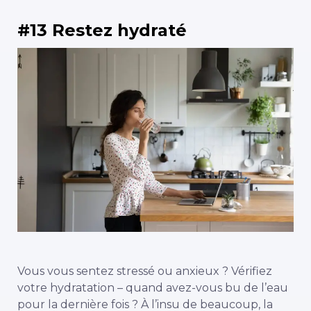
#13 Restez hydraté
Vous vous sentez stressé ou anxieux ? Vérifiez
votre hydratation – quand avez-vous bu de l’eau
pour la dernière fois ? À l’insu de beaucoup, la