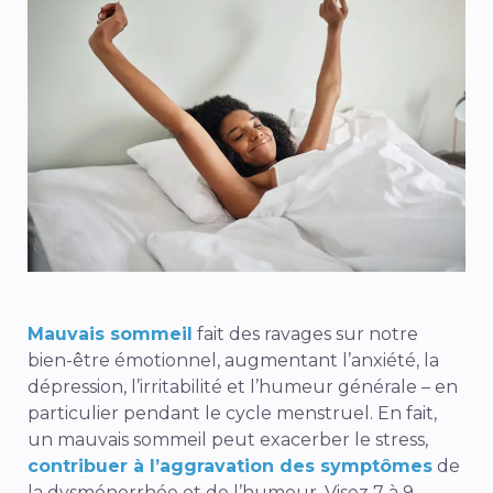
Mauvais sommeil
fait des ravages sur notre
bien-être émotionnel, augmentant l’anxiété, la
dépression, l’irritabilité et l’humeur générale – en
particulier pendant le cycle menstruel. En fait,
un mauvais sommeil peut exacerber le stress,
contribuer à l’aggravation des symptômes
de
la dysménorrhée et de l’humeur. Visez 7 à 9