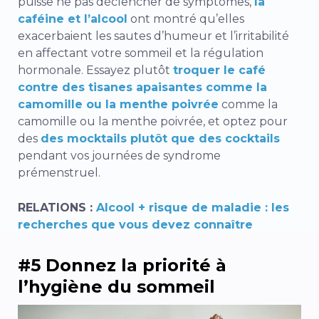
puisse ne pas déclencher de symptômes,
la
caféine et l’alcool
ont montré qu’elles
exacerbaient les sautes d’humeur et l’irritabilité
en affectant votre sommeil et la régulation
hormonale. Essayez plutôt
troquer le café
contre des tisanes apaisantes comme la
camomille ou la menthe poivrée
comme la
camomille ou la menthe poivrée, et optez pour
des
des mocktails plutôt que des cocktails
pendant vos journées de syndrome
prémenstruel.
RELATIONS :
Alcool + risque de maladie : les
recherches que vous devez connaître
#5 Donnez la priorité à
l’hygiène du sommeil