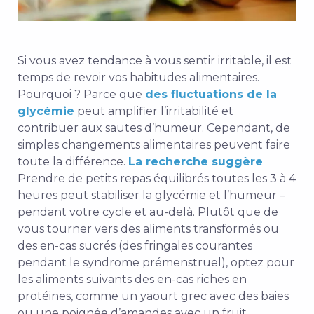
Si vous avez tendance à vous sentir irritable, il est
temps de revoir vos habitudes alimentaires.
Pourquoi ? Parce que
des fluctuations de la
glycémie
peut amplifier l’irritabilité et
contribuer aux sautes d’humeur. Cependant, de
simples changements alimentaires peuvent faire
toute la différence.
La recherche suggère
Prendre de petits repas équilibrés toutes les 3 à 4
heures peut stabiliser la glycémie et l’humeur –
pendant votre cycle et au-delà. Plutôt que de
vous tourner vers des aliments transformés ou
des en-cas sucrés (des fringales courantes
pendant le syndrome prémenstruel), optez pour
les aliments suivants
des en-cas riches en
protéines
, comme un yaourt grec avec des baies
ou une poignée d’amandes avec un fruit.