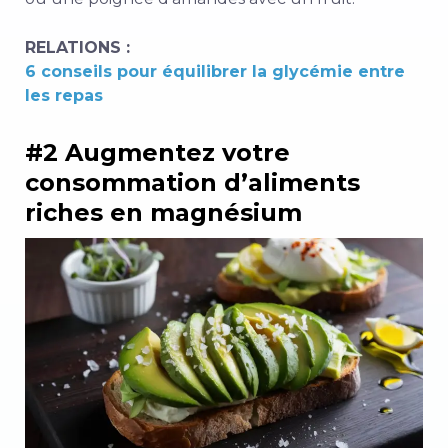
RELATIONS :
6 conseils pour équilibrer la glycémie entre
les repas
#2 Augmentez votre
consommation d’aliments
riches en magnésium