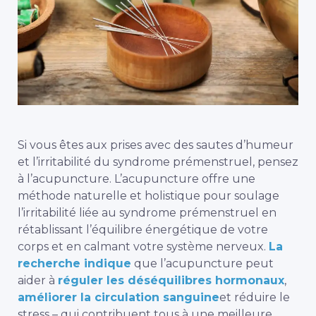
Si vous êtes aux prises avec des sautes d’humeur
et l’irritabilité du syndrome prémenstruel, pensez
à l’acupuncture. L’acupuncture offre une
méthode naturelle et holistique pour
soulage
l’irritabilité liée au syndrome prémenstruel
en
rétablissant l’équilibre énergétique de votre
corps et en calmant votre système nerveux.
La
recherche indique
que l’acupuncture peut
aider à
réguler les déséquilibres hormonaux
,
améliorer la circulation sanguine
et
réduire le
stress
– qui contribuent tous à une meilleure