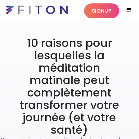
SIGNUP
BIEN-ÊTRE
10 raisons pour
lesquelles la
méditation
matinale peut
complètement
transformer votre
journée (et votre
santé)