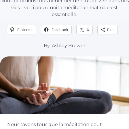
Nous pourrions tous bénéficier de plus de zen dans nos
vies – voici pourquoi la méditation matinale est
essentielle.
Pinterest
Facebook
X
Plus
By: Ashley Brewer
Nous savons tous que la méditation peut