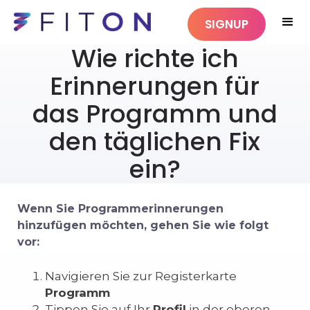
SIGNUP
Wie richte ich
Erinnerungen für
das Programm und
den täglichen Fix
ein?
Wenn Sie Programmerinnerungen
hinzufügen möchten, gehen Sie wie folgt
vor:
Navigieren Sie zur Registerkarte
Programm
Tippen Sie auf Ihr
Profil
in der oberen