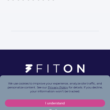
Copyright © 2026 FitOn Inc. All Rights Reserved.
Privacy Policy
|
Terms of Use