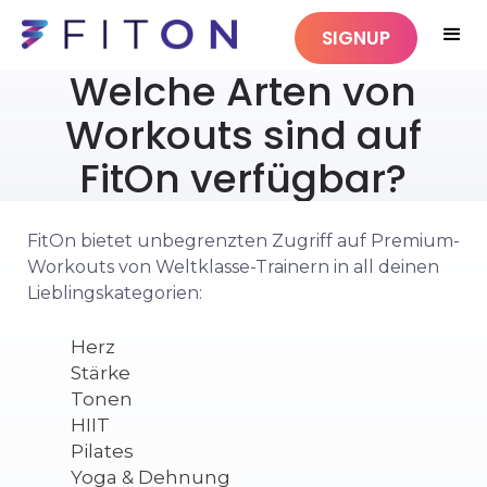
SIGNUP
Welche Arten von
Workouts sind auf
FitOn verfügbar?
FitOn bietet unbegrenzten Zugriff auf Premium-
Workouts von Weltklasse-Trainern in all deinen
Lieblingskategorien:
Herz
Stärke
Tonen
HIIT
Pilates
Yoga & Dehnung