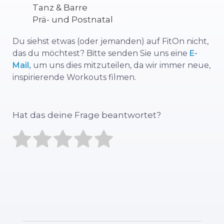
Tanz & Barre
Prä- und Postnatal
Du siehst etwas (oder jemanden) auf FitOn nicht,
das du möchtest? Bitte senden Sie uns eine
E-
Mail,
um uns dies mitzuteilen, da wir immer neue,
inspirierende Workouts filmen.
Hat das deine Frage beantwortet?