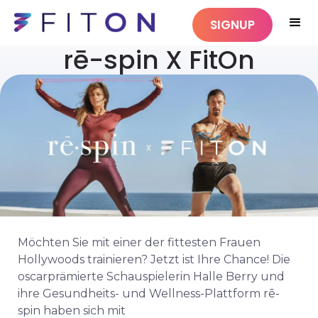
SIGNUP
rē-spin X FitOn
Möchten Sie mit einer der fittesten Frauen
Hollywoods trainieren? Jetzt ist Ihre Chance!
Die
oscarprämierte Schauspielerin Halle Berry und
ihre Gesundheits- und Wellness-Plattform rē-
spin
haben sich mit