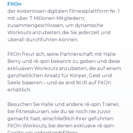
FitOn
der kostenlosen digitalen Fitnessplattform Nr. 1
mit über 7 Millionen Mitgliedern,
zusammengeschlossen, um dynamische
Workouts anzubieten, die Sie jederzeit und
überall durchführen können.
FitOn freut sich, seine Partnerschaft mit
Halle
Berry
und rē-spin
bekannt zu geben
und diese
exklusiven Workouts anzubieten, die auf einem
ganzheitlichen Ansatz für Körper, Geist und
Seele basieren – und sie sind NUR auf FitOn
erhältlich.
Besuchen Sie Halle und andere rē-spin Trainer,
bei Fitnesskursen, wie du sie noch nie zuvor
gemacht hast, einschließlich ihrer geführten
FitOn-Workouts, bei denen exklusive rē-spin-
Geräte wie widerstandsfähige