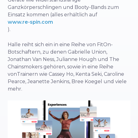
Ganzkörperschlingen und Booty-Bands zum
Einsatz kommen (alles erhältlich auf
www.re-spin.com
).
Halle reiht sich ein in eine Reihe von FitOn-
Botschaftern,
zu denen Gabrielle Union
,
Jonathan Van Ness
,
Julianne Hough
und
The
Chainsmokers gehören
, sowie
in eine
Reihe
von
Trainern
wie Cassey Ho, Kenta Seki, Caroline
Pearce, Jeanette Jenkins, Bree Koegel und viele
mehr.